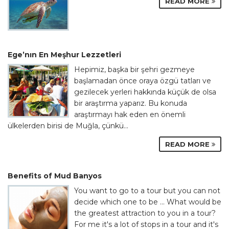
READ MORE
Ege’nın En Meşhur Lezzetleri
Hepimiz, başka bir şehri gezmeye
başlamadan önce oraya özgü tatları ve
gezilecek yerleri hakkında küçük de olsa
bir araştırma yaparız. Bu konuda
araştırmayı hak eden en önemli
ülkelerden birisi de Muğla, çünkü...
READ MORE
Benefits of Mud Banyos
You want to go to a tour but you can not
decide which one to be ... What would be
the greatest attraction to you in a tour?
For me it's a lot of stops in a tour and it's