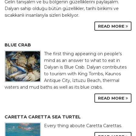
Gelin tanışalım ve bu bölgenin güzelliklerini paylaşalım.
Dalyan sahip olduğu bütün güzellikler, tarihi birikimi ve
sıcakkanlı insanlarıyla sizleri bekliyor.
READ MORE
BLUE CRAB
The first thing appearing on people's
mind as an answer to what to eat in
Dalyan is Blue Crab. Dalyan contributes
to tourism with King Tombs, Kaunos
Antique City, İztuzu Beach, thermal
waters and mud baths as well as its blue crabs.
READ MORE
CARETTA CARETTA SEA TURTEL
Every thing aboute Caretta Carettas.