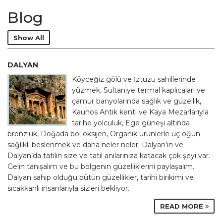
Blog
Show All
DALYAN
Köyceğiz gölü ve İztuzu sahillerinde
yüzmek, Sultaniye termal kaplıcaları ve
çamur banyolarında sağlık ve güzellik,
Kaunos Antik kenti ve Kaya Mezarlarıyla
tarihe yolculuk, Ege güneşi altında
bronzluk, Doğada bol oksijen, Organik ürünlerle üç öğün
sağlıklı beslenmek ve daha neler neler. Dalyan’ın ve
Dalyan’da tatilin size ve tatil anılarınıza katacak çok şeyi var.
Gelin tanışalım ve bu bölgenin güzelliklerini paylaşalım.
Dalyan sahip olduğu bütün güzellikler, tarihi birikimi ve
sıcakkanlı insanlarıyla sizleri bekliyor.
READ MORE