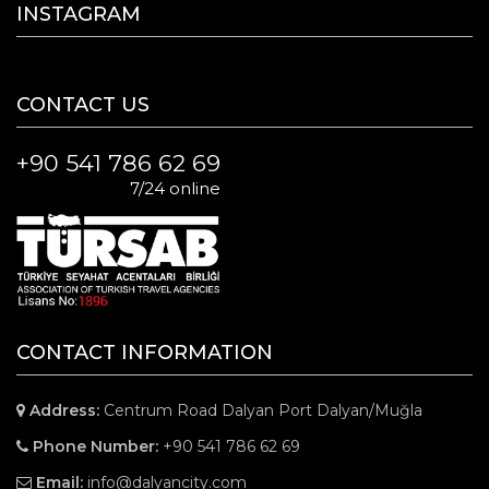
INSTAGRAM
CONTACT US
+90 541 786 62 69
7/24 online
CONTACT INFORMATION
Address:
Centrum Road Dalyan Port Dalyan/Muğla
Phone Number:
+90 541 786 62 69
Email:
info@dalyancity.com